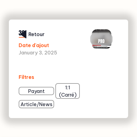
39
Retour
PRO
Date d'ajout
January 3, 2025
Filtres
1:1
Payant
(Carré)
Article/News