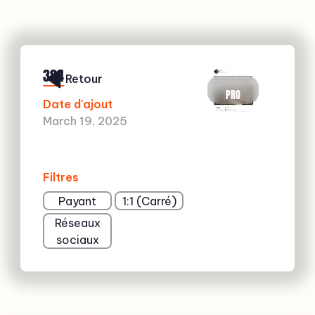
384
Retour
PRO
Date d'ajout
March 19, 2025
Filtres
Payant
1:1 (Carré)
Réseaux
sociaux