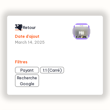
379
Retour
PRO
Date d'ajout
March 14, 2025
Filtres
Payant
1:1 (Carré)
Recherche
Google