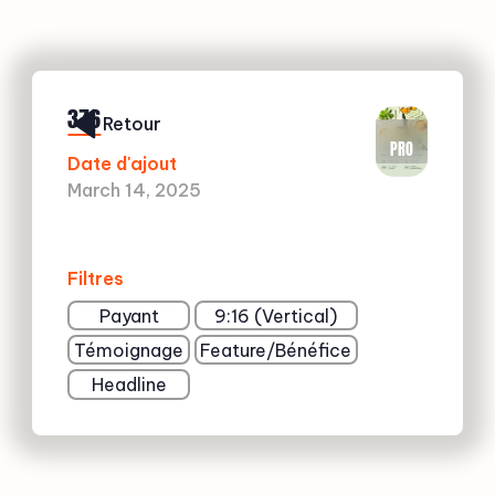
376
Retour
PRO
Date d'ajout
March 14, 2025
Filtres
Payant
9:16 (Vertical)
Témoignage
Feature/Bénéfice
Headline