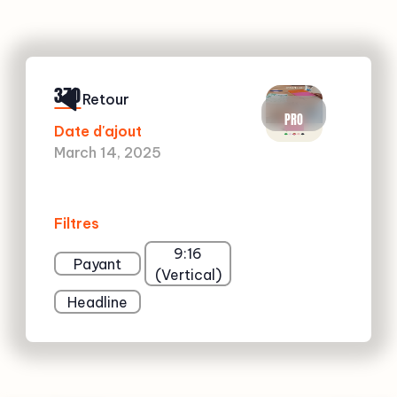
370
Retour
PRO
Date d'ajout
March 14, 2025
Filtres
9:16
Payant
(Vertical)
Headline