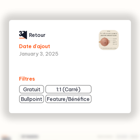
37
Retour
Date d'ajout
January 3, 2025
Filtres
Gratuit
1:1 (Carré)
Bullpoint
Feature/Bénéfice