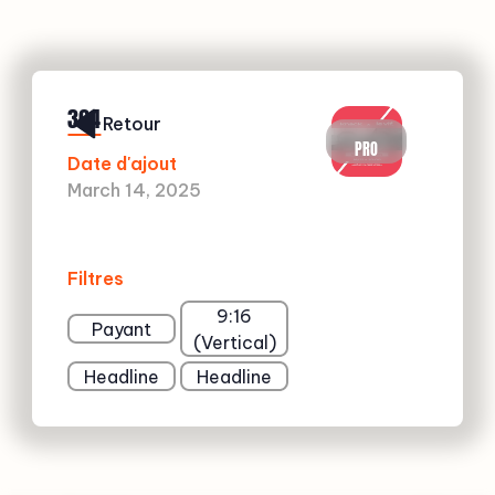
364
Retour
PRO
Date d'ajout
March 14, 2025
Filtres
9:16
Payant
(Vertical)
Headline
Headline