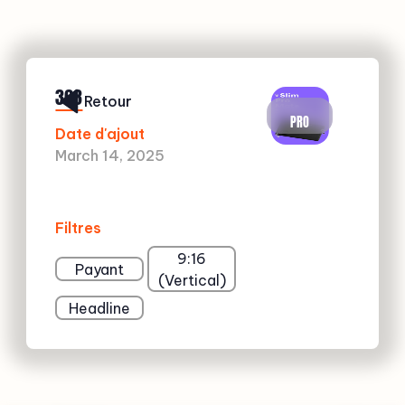
363
Retour
PRO
Date d'ajout
March 14, 2025
Filtres
9:16
Payant
(Vertical)
Headline