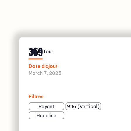
359
Retour
Date d'ajout
March 7, 2025
Filtres
Payant
9:16 (Vertical)
Headline