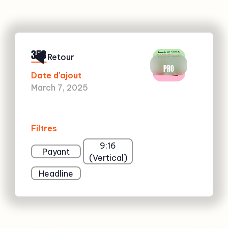
358
Retour
PRO
Date d'ajout
March 7, 2025
Filtres
9:16
Payant
(Vertical)
Headline