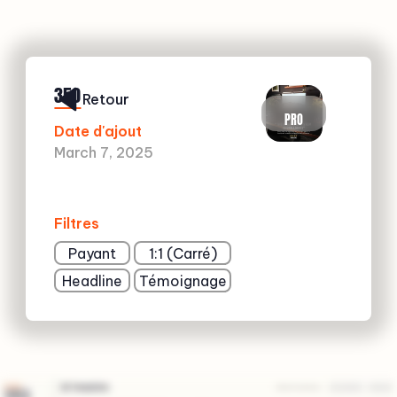
350
Retour
PRO
Date d'ajout
March 7, 2025
Filtres
Payant
1:1 (Carré)
Headline
Témoignage