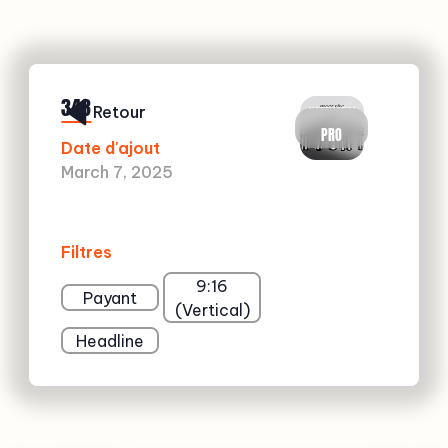
343
Retour
PRO
Date d'ajout
March 7, 2025
Filtres
9:16
Payant
(Vertical)
Headline