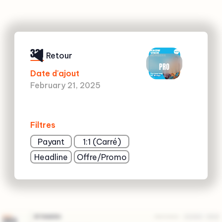
331
Retour
PRO
Date d'ajout
February 21, 2025
Filtres
Payant
1:1 (Carré)
Headline
Offre/Promo