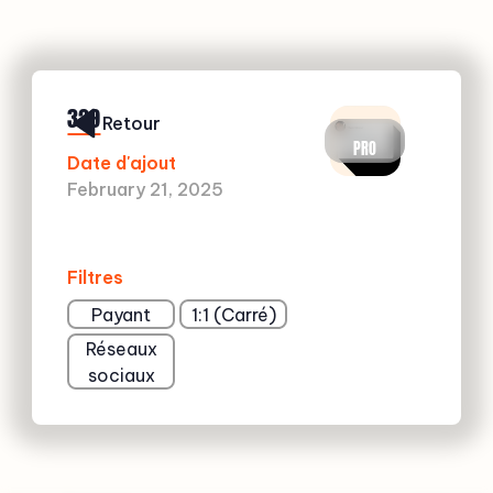
329
Retour
PRO
Date d'ajout
February 21, 2025
Filtres
Payant
1:1 (Carré)
Réseaux
sociaux