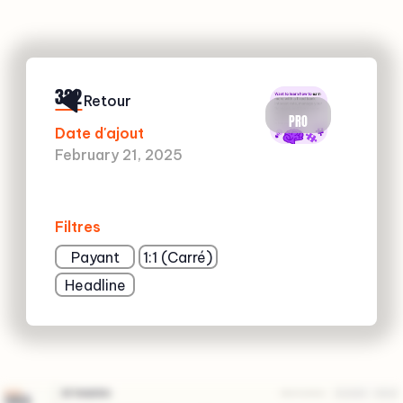
322
Retour
PRO
Date d'ajout
February 21, 2025
Filtres
Payant
1:1 (Carré)
Headline