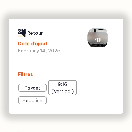
314
Retour
PRO
Date d'ajout
February 14, 2025
Filtres
9:16
Payant
(Vertical)
Headline