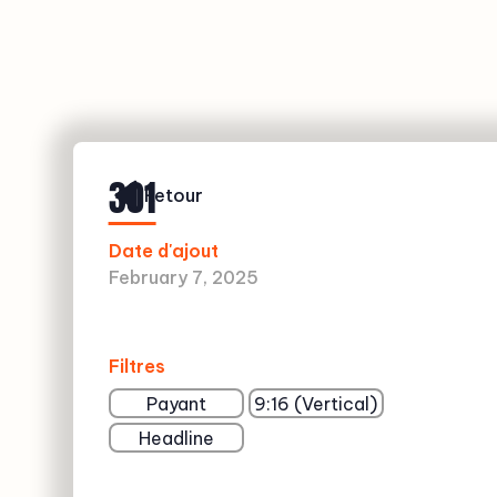
301
Retour
Date d'ajout
February 7, 2025
Filtres
Payant
9:16 (Vertical)
Headline