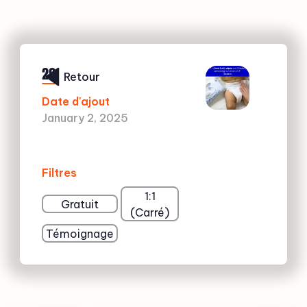
29
Retour
Date d'ajout
January 2, 2025
Filtres
1:1
Gratuit
(Carré)
Témoignage