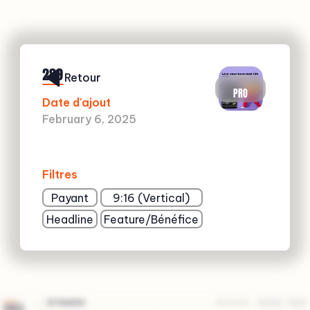
289
Retour
PRO
Date d'ajout
February 6, 2025
Filtres
Payant
9:16 (Vertical)
Headline
Feature/Bénéfice