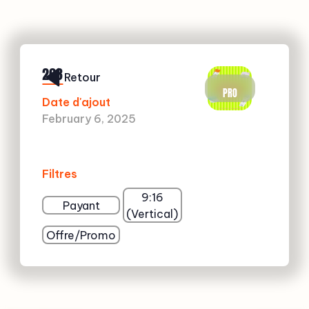
263
Retour
PRO
Date d'ajout
February 6, 2025
Filtres
9:16
Payant
(Vertical)
Offre/Promo