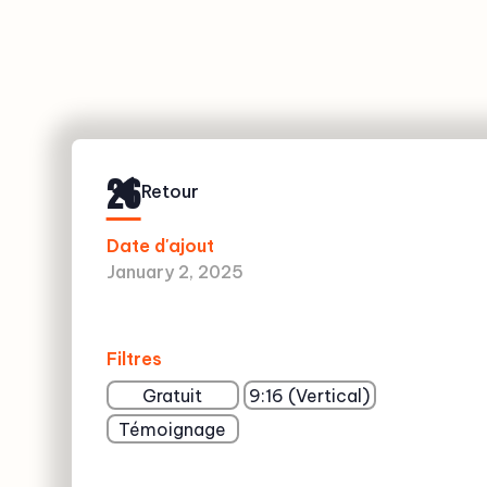
26
Retour
Date d'ajout
January 2, 2025
Filtres
Gratuit
9:16 (Vertical)
Témoignage