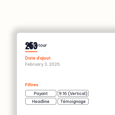
253
Retour
Date d'ajout
February 3, 2025
Filtres
Payant
9:16 (Vertical)
Headline
Témoignage