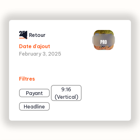
251
Retour
PRO
Date d'ajout
February 3, 2025
Filtres
9:16
Payant
(Vertical)
Headline