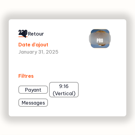
230
Retour
PRO
Date d'ajout
January 31, 2025
Filtres
9:16
Payant
(Vertical)
Messages