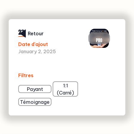
23
Retour
PRO
Date d'ajout
January 2, 2025
Filtres
1:1
Payant
(Carré)
Témoignage