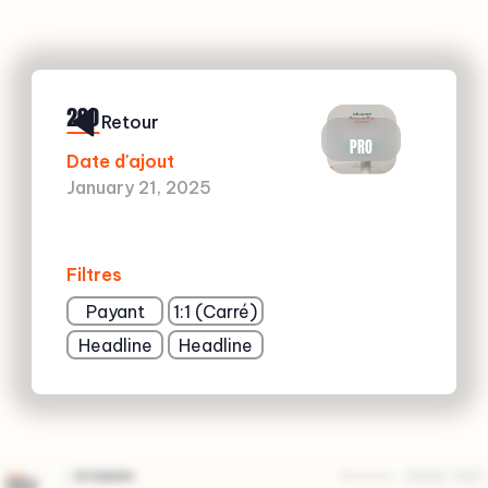
200
Retour
PRO
Date d'ajout
January 21, 2025
Filtres
Payant
1:1 (Carré)
Headline
Headline