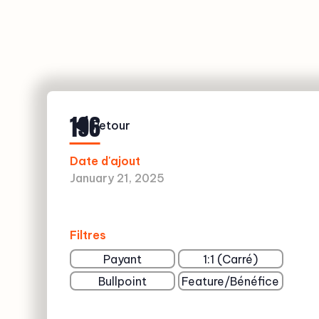
196
Retour
Date d'ajout
January 21, 2025
Filtres
Payant
1:1 (Carré)
Bullpoint
Feature/Bénéfice