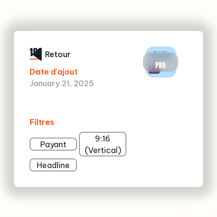
191
Retour
PRO
Date d'ajout
January 21, 2025
Filtres
9:16
Payant
(Vertical)
Headline