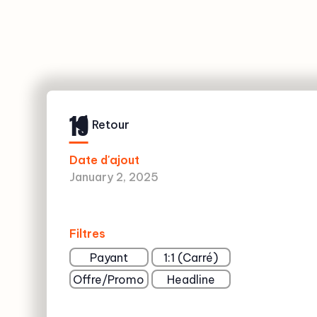
19
Retour
Date d'ajout
January 2, 2025
Filtres
Payant
1:1 (Carré)
Offre/Promo
Headline