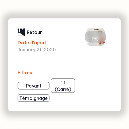
188
Retour
PRO
Date d'ajout
January 21, 2025
Filtres
1:1
Payant
(Carré)
Témoignage