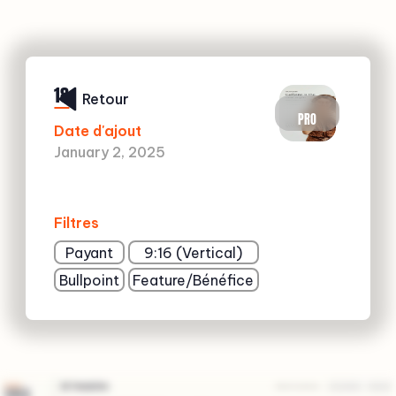
18
Retour
PRO
Date d'ajout
January 2, 2025
Filtres
Payant
9:16 (Vertical)
Bullpoint
Feature/Bénéfice