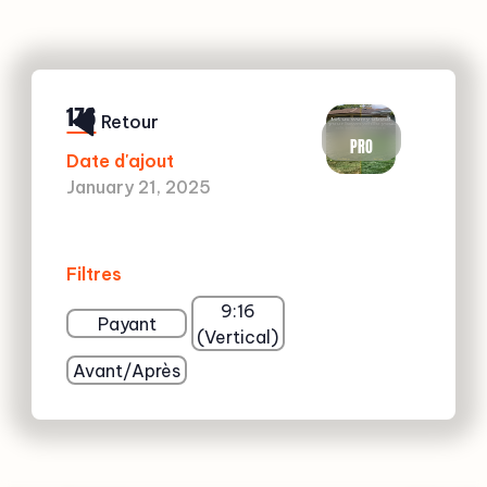
176
Retour
PRO
Date d'ajout
January 21, 2025
Filtres
9:16
Payant
(Vertical)
Avant/Après