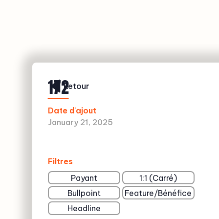
172
Retour
Date d'ajout
January 21, 2025
Filtres
Payant
1:1 (Carré)
Bullpoint
Feature/Bénéfice
Headline