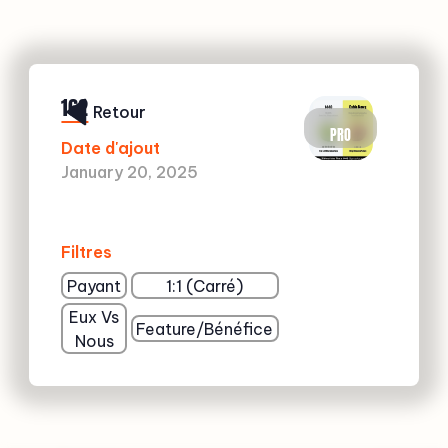
162
Retour
PRO
Date d'ajout
January 20, 2025
Filtres
Payant
1:1 (Carré)
Eux Vs
Feature/Bénéfice
Nous