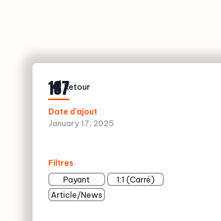
137
Retour
Date d'ajout
January 17, 2025
Filtres
Payant
1:1 (Carré)
Article/News