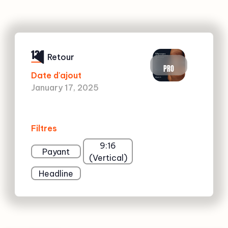
131
Retour
PRO
Date d'ajout
January 17, 2025
Filtres
9:16
Payant
(Vertical)
Headline