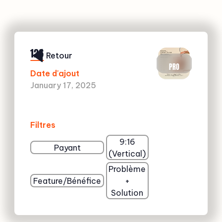
126
Retour
PRO
Date d'ajout
January 17, 2025
Filtres
9:16
Payant
(Vertical)
Problème
Feature/Bénéfice
+
Solution