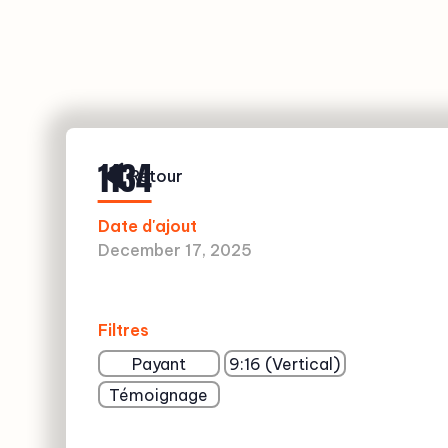
1134
Retour
Date d'ajout
December 17, 2025
Filtres
Payant
9:16 (Vertical)
Témoignage