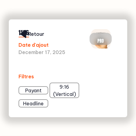
1126
Retour
PRO
Date d'ajout
December 17, 2025
Filtres
9:16
Payant
(Vertical)
Headline