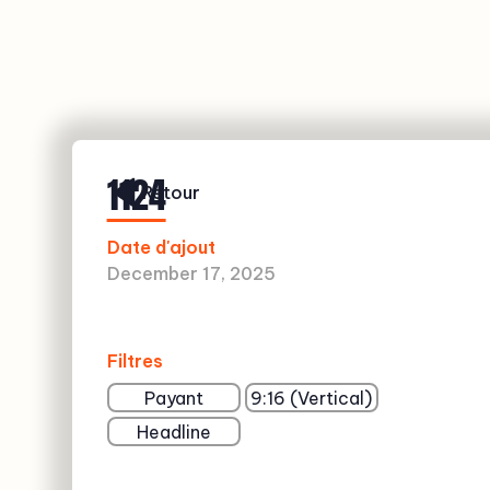
1124
Retour
Date d'ajout
December 17, 2025
Filtres
Payant
9:16 (Vertical)
Headline