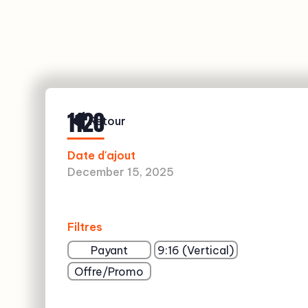
1120
Retour
Date d'ajout
December 15, 2025
Filtres
Payant
9:16 (Vertical)
Offre/Promo