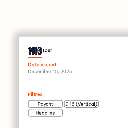
1113
Retour
Date d'ajout
December 15, 2025
Filtres
Payant
9:16 (Vertical)
Headline