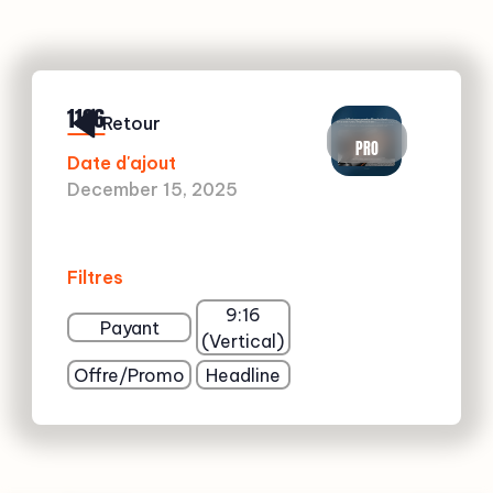
1106
Retour
PRO
Date d'ajout
December 15, 2025
Filtres
9:16
Payant
(Vertical)
Offre/Promo
Headline