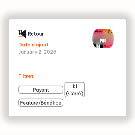
11
Retour
PRO
Date d'ajout
January 2, 2025
Filtres
1:1
Payant
(Carré)
Feature/Bénéfice