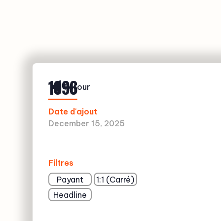
1096
Retour
Date d'ajout
December 15, 2025
Filtres
Payant
1:1 (Carré)
Headline