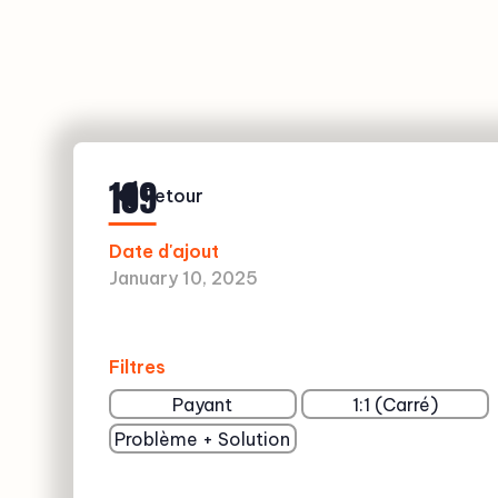
109
Retour
Date d'ajout
January 10, 2025
Filtres
Payant
1:1 (Carré)
Problème + Solution