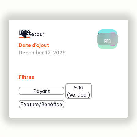
1069
Retour
PRO
Date d'ajout
December 12, 2025
Filtres
9:16
Payant
(Vertical)
Feature/Bénéfice