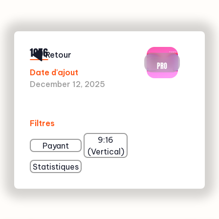
1056
Retour
PRO
Date d'ajout
December 12, 2025
Filtres
9:16
Payant
(Vertical)
Statistiques