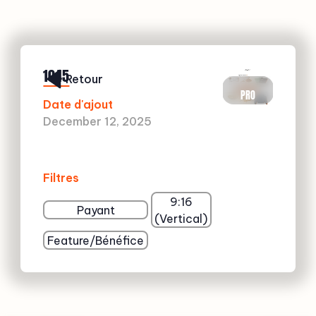
1045
Retour
PRO
Date d'ajout
December 12, 2025
Filtres
9:16
Payant
(Vertical)
Feature/Bénéfice