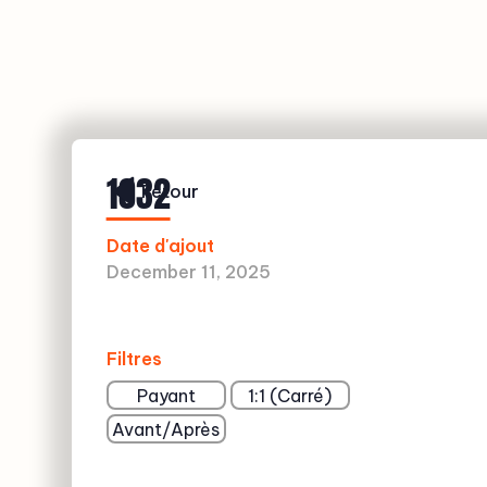
1032
Retour
Date d'ajout
December 11, 2025
Filtres
Payant
1:1 (Carré)
Avant/Après